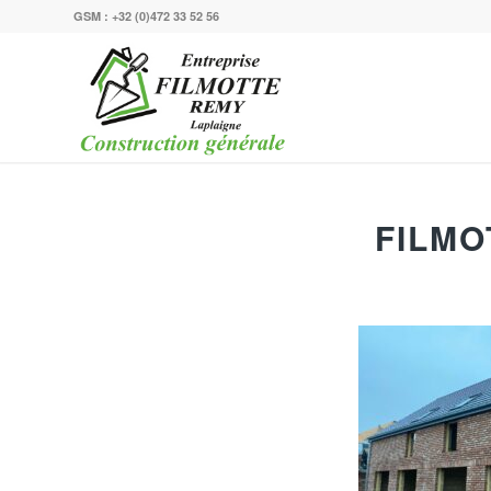
GSM :
+32 (0)472 33 52 56
FILMO