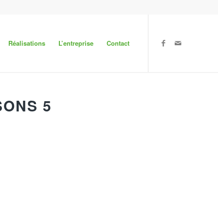
Réalisations
L’entreprise
Contact
SONS 5