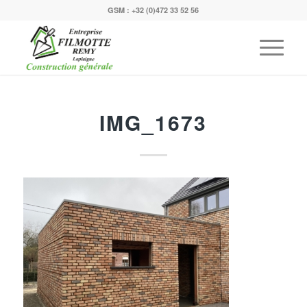
GSM :
+32 (0)472 33 52 56
IMG_1673