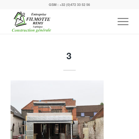
GSM :
+32 (0)472 33 52 56
3