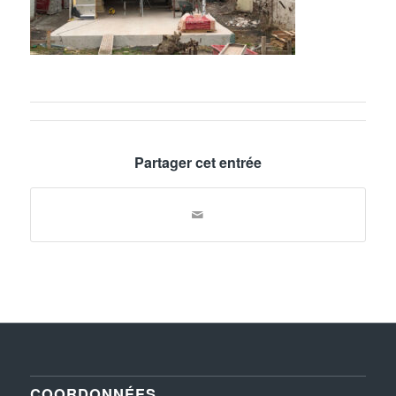
Partager cet entrée
COORDONNÉES