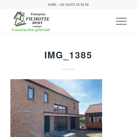
GSM :
+32 (0)472 33 52 56
IMG_1385