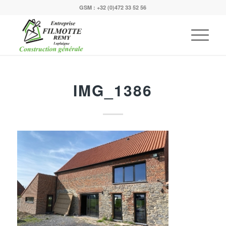
GSM :
+32 (0)472 33 52 56
IMG_1386