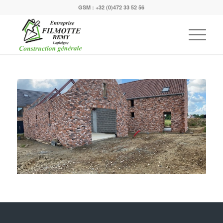
GSM :
+32 (0)472 33 52 56