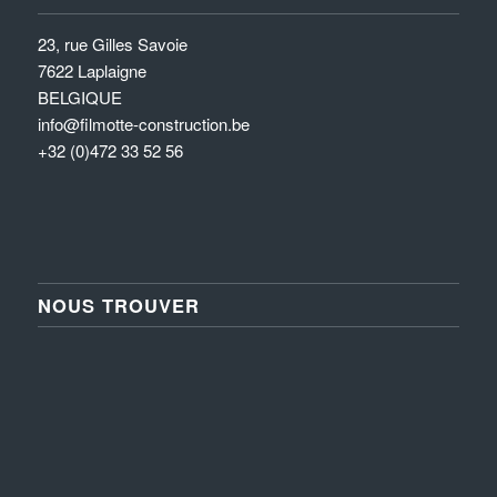
23, rue Gilles Savoie
7622 Laplaigne
BELGIQUE
info@filmotte-construction.be
+32 (0)472 33 52 56
NOUS TROUVER