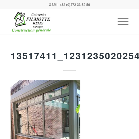
GSM :
+32 (0)472 33 52 56
13517411_123123502025