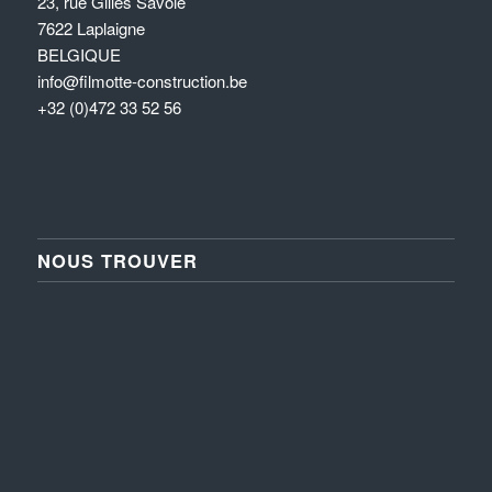
23, rue Gilles Savoie
7622 Laplaigne
BELGIQUE
info@filmotte-construction.be
+32 (0)472 33 52 56
NOUS TROUVER