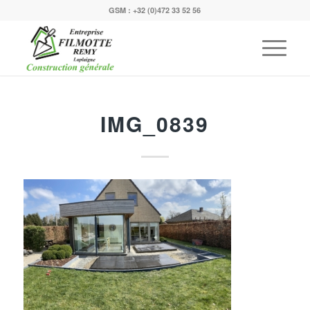
GSM :
+32 (0)472 33 52 56
IMG_0839