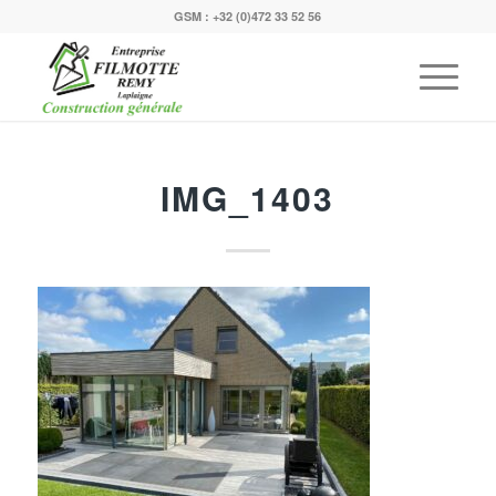
GSM :
+32 (0)472 33 52 56
IMG_1403