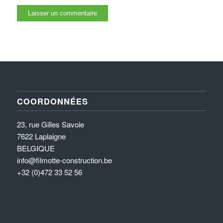
COORDONNÉES
23, rue Gilles Savoie
7622 Laplaigne
BELGIQUE
info@filmotte-construction.be
+32 (0)472 33 52 56