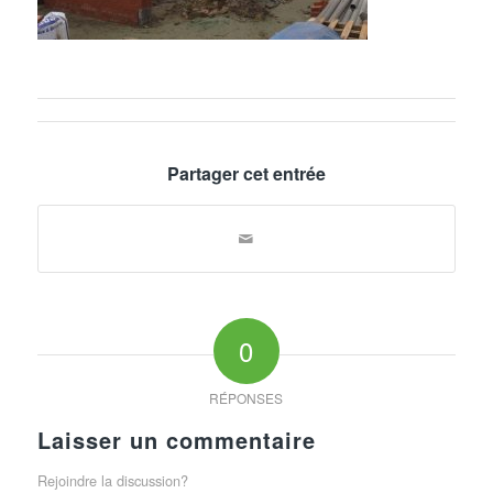
Partager cet entrée
0
RÉPONSES
Laisser un commentaire
Rejoindre la discussion?